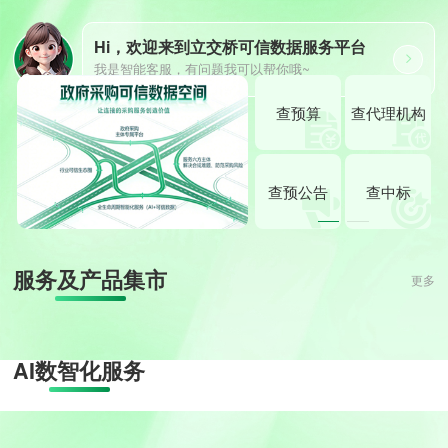
Hi，欢迎来到立交桥可信数据服务平台
我是智能客服，有问题我可以帮你哦~
查预算
查代理机构
查预公告
查中标
服务及产品集市
更多
AI数智化服务